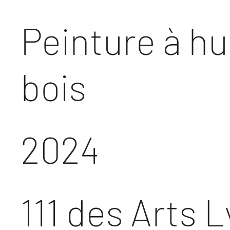
Peinture à hu
bois
2024
111 des Arts 