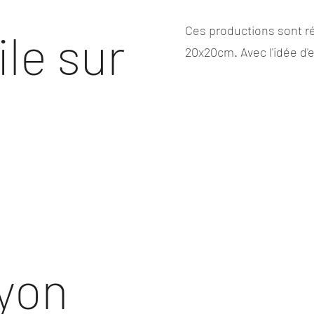
Ces productions sont ré
ile sur
20x20cm. Avec l'idée d'
Lyon