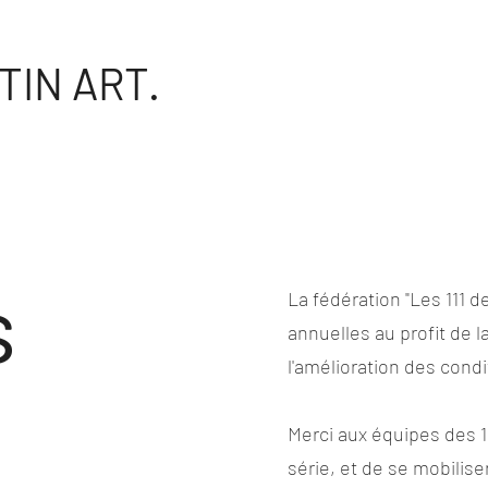
TIN ART.
s
La fédération "Les 111 d
annuelles au profit de l
l'amélioration des condi
Merci aux équipes des 11
série, et de se mobilise